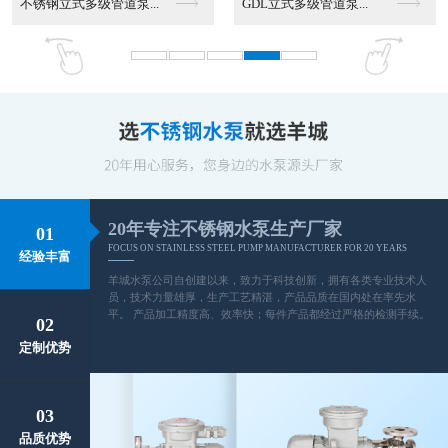
不锈钢立式多级管道泵...
GDL立式多级管道泵...
20年专注不锈钢水泵生产厂家
01
FOCUS ON STAINLESS STEEL PUMP MANUFACTURER FOR 20 YEARS
经验丰富
羊城水泵公司自创建以来，致力于科技创新，拥有各类专业技术人
员，技术力量雄厚，生产工艺精湛，产品品质在国内处在率先水
平。 产品加工精度高、效率快；每件产品都经过严格的检测手续。
02
定制优势
03
品质优势