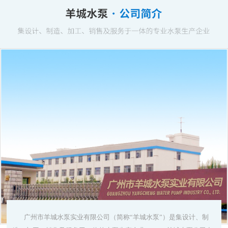
广州市羊城水泵实业有限公司（简称“羊城水泵”）是集设计、制