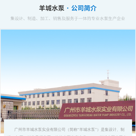
广州市羊城水泵实业有限公司（简称“羊城水泵”）是集设计、制