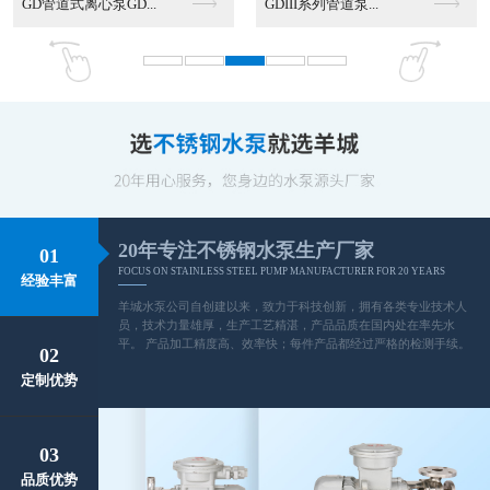
GD管道式离心泵GD...
GDIII系列管道泵...
20年专注不锈钢水泵生产厂家
01
FOCUS ON STAINLESS STEEL PUMP MANUFACTURER FOR 20 YEARS
经验丰富
羊城水泵公司自创建以来，致力于科技创新，拥有各类专业技术人
员，技术力量雄厚，生产工艺精湛，产品品质在国内处在率先水
平。 产品加工精度高、效率快；每件产品都经过严格的检测手续。
02
定制优势
03
品质优势